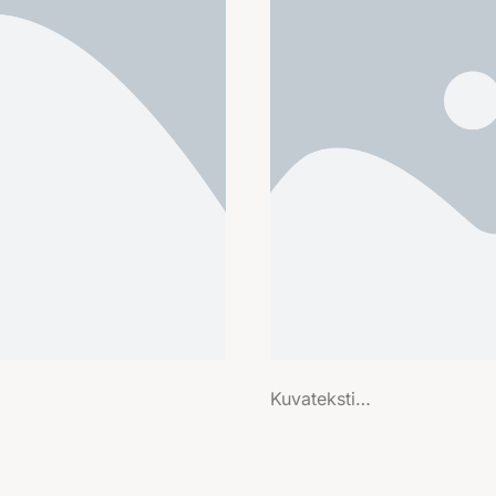
Kuvateksti…