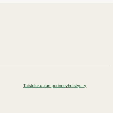
Taistelukoulun perinneyhdistys ry