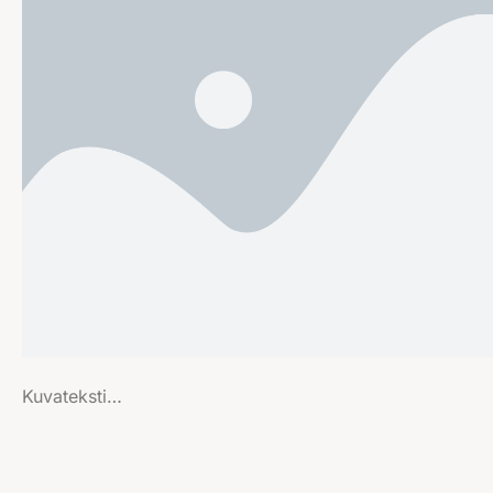
Kuvateksti…