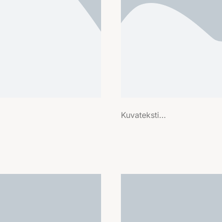
Kuvateksti…