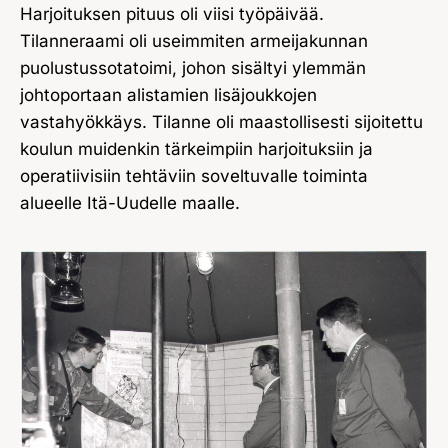
Harjoituksen pituus oli viisi työpäivää.
Tilanneraami oli useimmiten armeijakunnan
puolustussotatoimi, johon sisältyi ylemmän
johtoportaan alistamien lisäjoukkojen
vastahyökkäys. Tilanne oli maastollisesti sijoitettu
koulun muidenkin tärkeimpiin harjoituksiin ja
operatiivisiin tehtäviin soveltuvalle toiminta
alueelle Itä-Uudelle maalle.