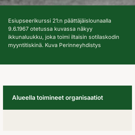
Esiupseerikurssi 21:n päättäjäislounaalla
9.6.1967 otetussa kuvassa näkyy
ikkunaluukku, joka toimi iltaisin sotilaskodin
myyntitiskinä. Kuva Perinneyhdistys
Alueella toimineet organisaatiot