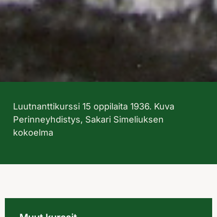
Luutnanttikurssi 15 oppilaita 1936. Kuva
Perinneyhdistys, Sakari Simeliuksen
kokoelma