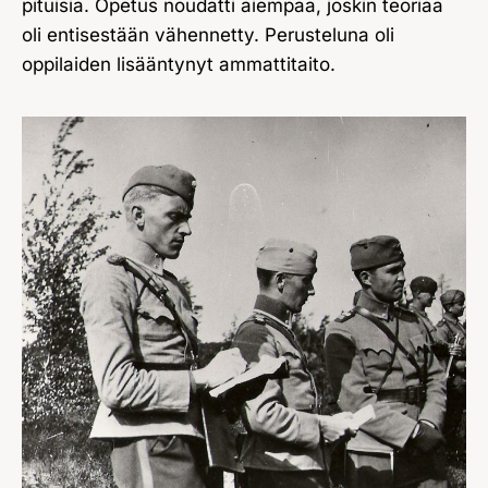
pituisia. Opetus noudatti aiempaa, joskin teoriaa
oli entisestään vähennetty. Perusteluna oli
oppilaiden lisääntynyt ammattitaito.