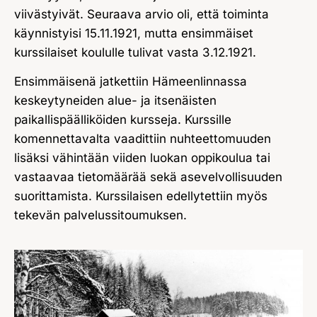
viivästyivät. Seuraava arvio oli, että toiminta
käynnistyisi 15.11.1921, mutta ensimmäiset
kurssilaiset koululle tulivat vasta 3.12.1921.
Ensimmäisenä jatkettiin Hämeenlinnassa
keskeytyneiden alue- ja itsenäisten
paikallispäälliköiden kursseja. Kurssille
komennettavalta vaadittiin nuhteettomuuden
lisäksi vähintään viiden luokan oppikoulua tai
vastaavaa tietomäärää sekä asevelvollisuuden
suorittamista. Kurssilaisen edellytettiin myös
tekevän palvelussitoumuksen.