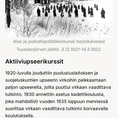
Alue ja paikallispäällikkökurssi harjoituksessa
Tuusulanjärven jäällä. 3.12.1921-14.3.1922.
Aktiiviupseerikurssit
1920-luvulla jouduttiin puolustuslaitoksen ja
suojeluskuntien upseerin virkoihin palkkaamaan
paljon upseereita, joilta puuttui virkaan vaadittava
tutkinto. 1930 annettiin asetus kadettikoulusta,
joka mahdollisti vuoden 1935 loppuun mennessä
suorittaa virkaan vaadittava tutkinto korvaavalla
koulutuksella.