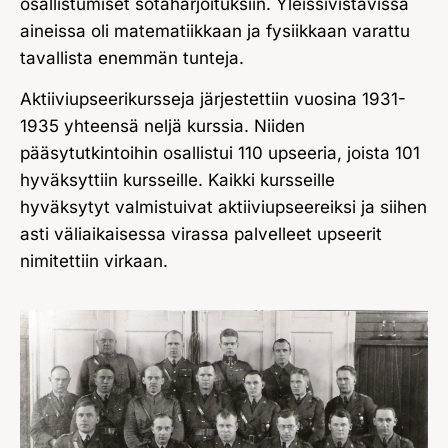
osallistumiset sotaharjoituksiin. Yleissivistävissä
aineissa oli matematiikkaan ja fysiikkaan varattu
tavallista enemmän tunteja.
Aktiiviupseerikursseja järjestettiin vuosina 1931-
1935 yhteensä neljä kurssia. Niiden
pääsytutkintoihin osallistui 110 upseeria, joista 101
hyväksyttiin kursseille. Kaikki kursseille
hyväksytyt valmistuivat aktiiviupseereiksi ja siihen
asti väliaikaisessa virassa palvelleet upseerit
nimitettiin virkaan.