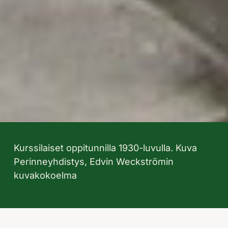
Kurssilaiset oppitunnilla 1930-luvulla. Kuva
Perinneyhdistys, Edvin Weckströmin
kuvakokoelma