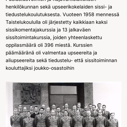
henkilökunnan sekä upseerikokelaiden sissi- ja
tiedustelukoulutuksesta. Vuoteen 1958 mennessä
Taistelukoululla oli järjestetty kaikkiaan kaksi
sissikomentajakurssia ja 13 jalkaväen
sissitoimintakurssia, joiden yhteenlaskettu
oppilasmäärä oli 396 miestä. Kurssien
päämääränä oli valmentaa upseereita ja
aliupseereita sekä tiedustelu- että sissitoiminnan
kouluttajiksi joukko-osastoihin